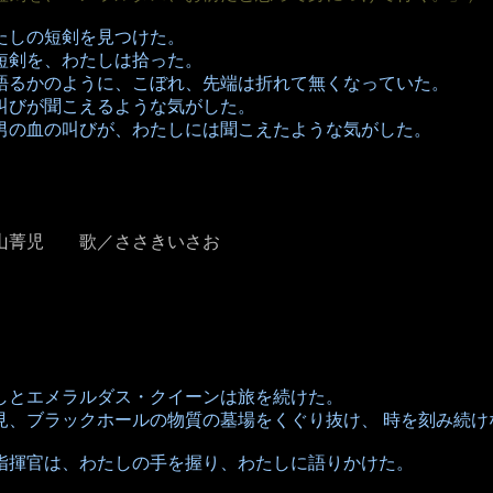
たしの短剣を見つけた。
短剣を、わたしは拾った。
語るかのように、こぼれ、先端は折れて無くなっていた。
叫びが聞こえるような気がした。
男の血の叫びが、わたしには聞こえたような気がした。
山菁児 歌／ささきいさお
しとエメラルダス・クイーンは旅を続けた。
見、ブラックホールの物質の墓場をくぐり抜け、 時を刻み続け
指揮官は、わたしの手を握り、わたしに語りかけた。