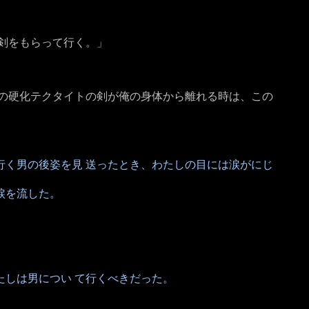
剣をもらって行く。」
この硬化テクタイトの剣が俺の身体から離れる時は、この
く男の後姿を見 送ったとき、わたしの目には涙がにじ
涙を流した。
しは男につい て行くべきだった。