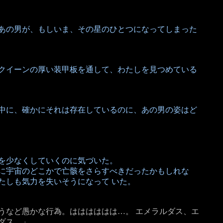
あの男が、もしいま、その星のひとつになってしまった
クイーンの厚い装甲板を通して、わたしを見つめている
中に、確かにそれは存在しているのに、あの男の姿はど
を少なくしていくのに気づいた。
に宇宙のどこかで亡骸をさらすべきだったかもしれな
たしも気力を失いそうになって いた。
うなど愚かな行為。はははははは…。 エメラルダス、エ
ダス。」