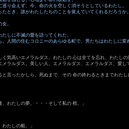
に巡り会えず、今、命の火を空しく消そうとしているわたし。
ったとき、誰がわたしたちのことを覚えていてくれるだろうか
の女。
わたしに不滅の愛を語ってくれた。
も、人間の住むコロニーのあらゆる町で、男たちはわたしに変わ
しく気高いエメラルダス。わたしの 心は全てを忘れ、わたし
エメラルダス。美しい人。エメラルダス、エメラルダス、愛し
ると言ったかしら。死ぬまで、その 命の終わるときまでわた
達、わたしの夢。・・・そして私の 棺。」
。わたしの船。」