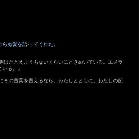
。
らぬ愛を語っ てくれた。
の胸はたとえようもないくらいにときめいている。エメラ
ている。」
しにその言葉を言えるなら。わたしとともに、わたしの船