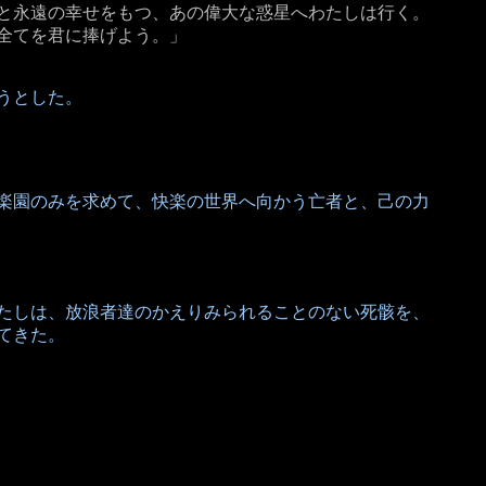
命と永遠の幸せをもつ、あの偉大な惑星へわたしは行く。
全てを君に捧げよう。」
うとした。
楽園のみを求めて、快楽の世界へ向かう亡者と、己の力
たしは、放浪者達のかえりみられることのない死骸を、
てきた。