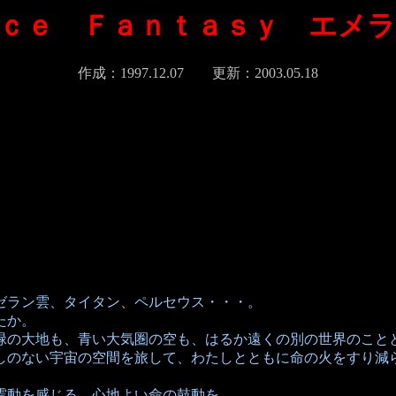
ｃｅ Ｆａｎｔａｓｙ エメ
作成：1997.12.07 更新：2003.05.18
ゼラン雲、タイタン、ペルセウス・・・。
たか。
緑の大地も、青い大気圏の空も、はるか遠くの別の世界のこと
しのない宇宙の空間を旅して、わたしとともに命の火をすり減
震動を感じる。心地よい命の鼓動を。