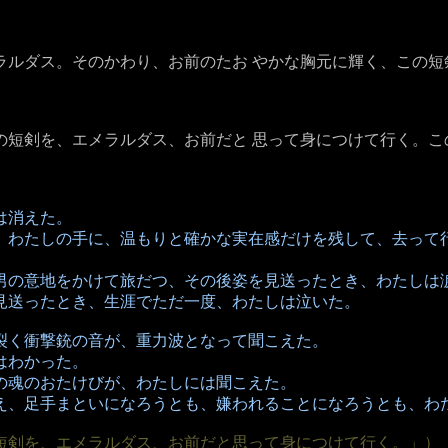
ラルダス。そのかわり、お前のたお やかな胸元に輝く、この短
の短剣を、エメラルダス、お前だと 思って身につけて行く。
は消えた。
、わたしの手に、温もりと確かな実在感だけを残して、去って行
男の意地をかけて旅だつ、その後姿を見送ったとき、わたしは
見送ったとき、生涯でただ一度、わたしは泣いた。
裂く衝撃銃の音が、重力波となって聞こえた。
はわかった。
の魂のおたけびが、わたしには聞こえた。
え、足手まといになろうとも、嫌われることになろうとも、わた
短剣を、エメラルダス、お前だと思って身につけて行く。」）