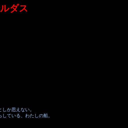
ラルダス
としか思えない。
らしている、わたしの船。